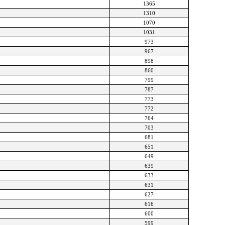
1365
1310
1070
1031
973
967
898
860
799
787
773
772
764
703
681
651
649
639
633
631
627
616
600
599